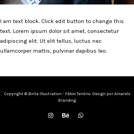
I am text block. Click edit button to change this
text. Lorem ipsum dolor sit amet, consectetur
adipiscing elit. Ut elit tellus, luctus nec
ullamcorper mattis, pulvinar dapibus leo.
Copyright © Birita Illustration - Fábio Tenório. Design por
Amarelo
Branding
instagram
behance
whatsapp