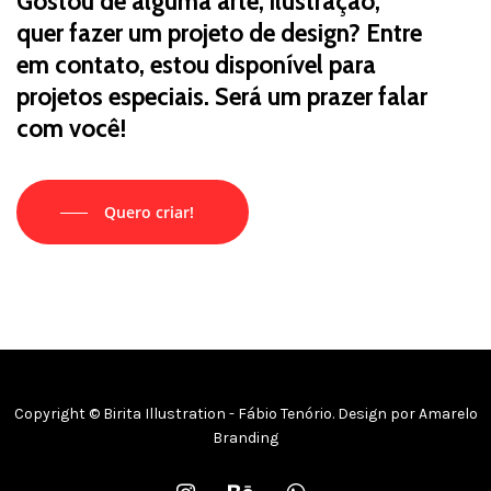
Gostou de alguma arte, ilustração,
quer fazer um projeto de design? Entre
em contato, estou disponível para
projetos especiais. Será um prazer falar
com você!
Quero criar!
Copyright © Birita Illustration - Fábio Tenório. Design por
Amarelo
Branding