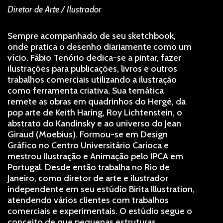
Diretor de Arte / Ilustrador
Sempre acompanhado de seu sketchbook,
onde pratica o desenho diariamente como um
vício. Fábio Tenório dedica-se a pintar, fazer
ilustrações para publicações, livros e outros
trabalhos comerciais utilizando a ilustração
como ferramenta criativa. Sua temática
remete as obras em quadrinhos do Hergé, da
pop arte de Keith Haring, Roy Lichtenstein, o
abstrato do Kandinsky e ao universo do Jean
Giraud (Moebius). Formou-se em Design
Gráfico no Centro Universitário Carioca e
mestrou Ilustração e Animação pelo IPCA em
Portugal. Desde então trabalha no Rio de
Janeiro, como diretor de arte e ilustrador
independente em seu estúdio Birita Illustration,
atendendo vários clientes com trabalhos
comerciais e experimentais. O estúdio segue o
conceito de que pequenas estruturas