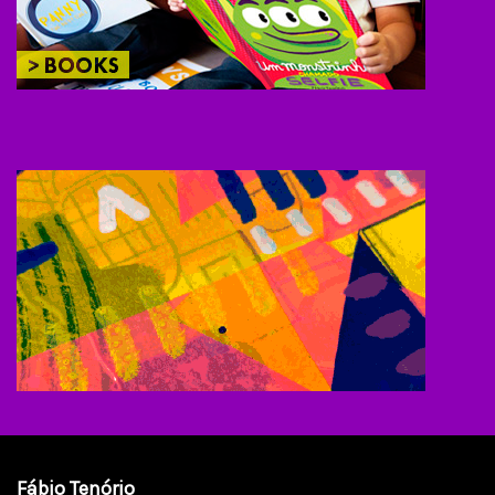
Fábio Tenório